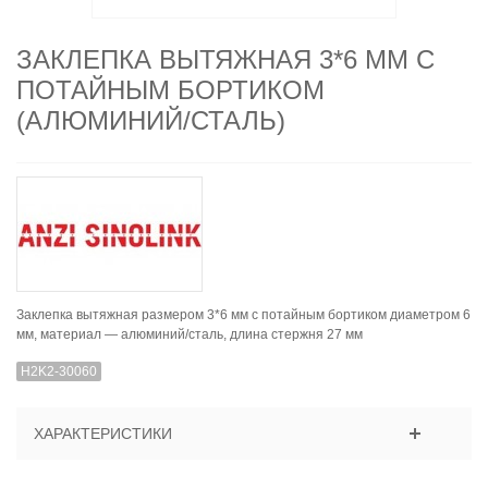
ЗАКЛЕПКА ВЫТЯЖНАЯ 3*6 ММ С
ПОТАЙНЫМ БОРТИКОМ
(АЛЮМИНИЙ/СТАЛЬ)
Заклепка вытяжная размером 3*6 мм с потайным бортиком диаметром 6
мм, материал — алюминий/сталь, длина стержня 27 мм
H2K2-30060
ХАРАКТЕРИСТИКИ