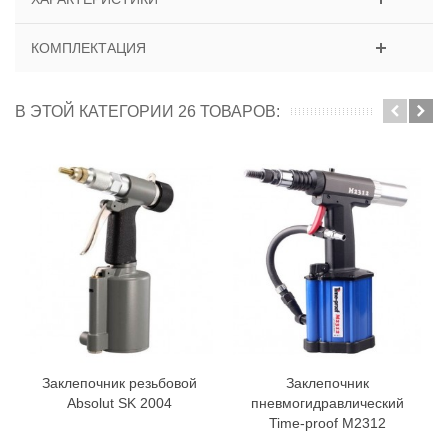
КОМПЛЕКТАЦИЯ
В ЭТОЙ КАТЕГОРИИ 26 ТОВАРОВ:
Заклепочник резьбовой
Заклепочник
Absolut SK 2004
пневмогидравлический
Time-proof M2312