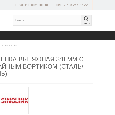
e-mail: info@rivettool.ru
Тел: +7-495-255-37-22
Поиск
таль/сталь)
ЛЕПКА ВЫТЯЖНАЯ 3*8 ММ С
АЙНЫМ БОРТИКОМ (СТАЛЬ/
Ь)