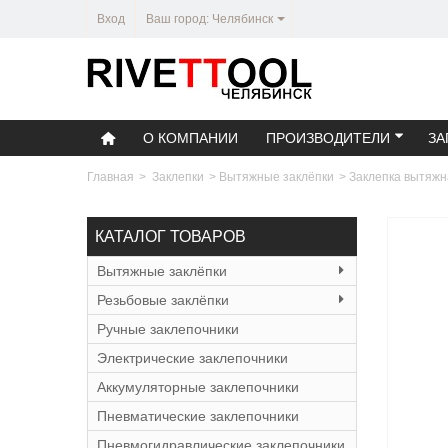
Вход
Ваш город: Челябинск
О КОМПАНИИ
ПРОИЗВОДИТЕЛИ
ЗА
Главная
>
Заклепки
>
Вытяжные заклёпки
>
Заклепка вытяжн
КАТАЛОГ ТОВАРОВ
Вытяжные заклёпки
Резьбовые заклёпки
Ручные заклепочники
Электрические заклепочники
Аккумуляторные заклепочники
Пневматические заклепочники
Пневмогидравлические заклепочники