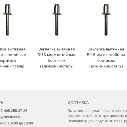
пка вытяжная
Заклепка вытяжная
Заклепка вытяжная
мм с потайным
5*16 мм с потайным
5*18 мм с потайным
бортиком
бортиком
бортиком
миний/сталь)
(алюминий/сталь)
(алюминий/сталь)
ТЫ
ДОСТАВКА
+7-495-255-37-22
Вы можете получить товар в
офисе
или заказать бесплатную доставку п
o@rivettool.ru
Челябинску (при покупке от 15000 р
боты:
с 9:00 до 18:00