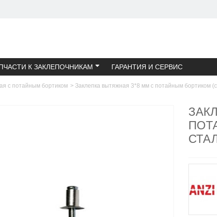
ПЧАСТИ К ЗАКЛЕПОЧНИКАМ
ГАРАНТИЯ И СЕРВИС
ая с потайным бортиком
>
Заклепка вытяжная 3*8 мм с потайным бортиком (с
ЗАК
ПОТ
СТАЛ