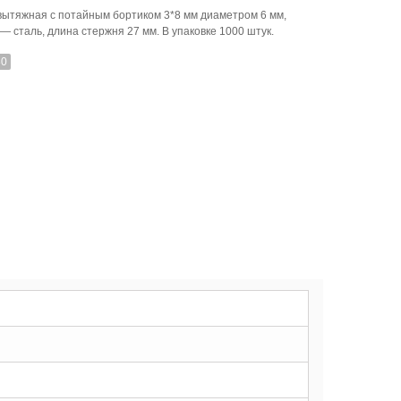
вытяжная с потайным бортиком 3*8 мм диаметром 6 мм,
— сталь, длина стержня 27 мм. В упаковке 1000 штук.
80