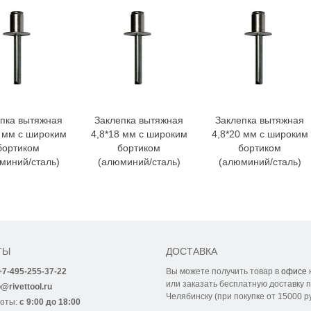
пка вытяжная
Заклепка вытяжная
Заклепка вытяжная
6 мм с широким
4,8*18 мм с широким
4,8*20 мм с широким
бортиком
бортиком
бортиком
миний/сталь)
(алюминий/сталь)
(алюминий/сталь)
ТЫ
ДОСТАВКА
+7-495-255-37-22
Вы можете получить товар в
офисе
или заказать бесплатную доставку п
o@rivettool.ru
Челябинску (при покупке от 15000 р
боты:
с 9:00 до 18:00