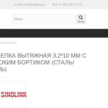
e-mail: info@rivettool.ru
Тел: +7-495-255-37-22
Поиск
сталь/сталь)
ЕПКА ВЫТЯЖНАЯ 3,2*10 ММ С
ОКИМ БОРТИКОМ (СТАЛЬ/
Ь)