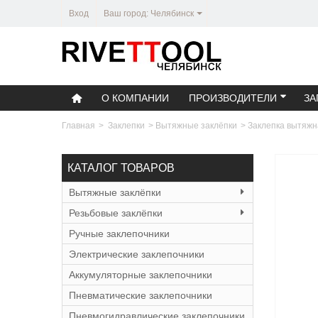
Вход
Ваш город: Челябинск
О КОМПАНИИ
ПРОИЗВОДИТЕЛИ
ЗА
Главная
>
Заклепки
>
Вытяжные заклёпки
>
Заклепка вытяжн
КАТАЛОГ ТОВАРОВ
Вытяжные заклёпки
Резьбовые заклёпки
Ручные заклепочники
Электрические заклепочники
Аккумуляторные заклепочники
Пневматические заклепочники
Пневмогидравлические заклепочники