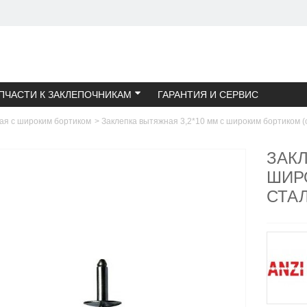
ПЧАСТИ К ЗАКЛЕПОЧНИКАМ
ГАРАНТИЯ И СЕРВИС
ая с широким бортиком
>
Заклепка вытяжная 3,2*10 мм с широким бортиком (
ЗАКЛ
ШИР
СТАЛ