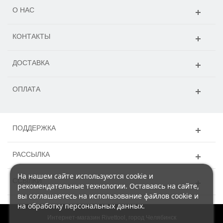
О НАС
КОНТАКТЫ
ДОСТАВКА
ОПЛАТА
ПОДДЕРЖКА
РАССЫЛКА
На нашем сайте используются cookie и
ССЫЛКИ
рекомендательные технологии. Оставаясь на сайте,
вы соглашаетесь на использование файлов cookie и
на обработку персональных данных.
Интернет-магазин Rivettool, город Челябинск