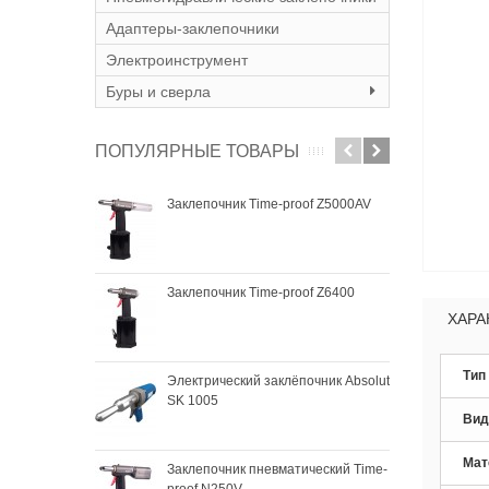
Адаптеры-заклепочники
Электроинструмент
Буры и сверла
ПОПУЛЯРНЫЕ ТОВАРЫ
Заклепочник Time-proof Z5000AV
Закл
SK 
Заклепочник Time-proof Z6400
Зак
SKyt
ХАРА
Тип
Электрический заклёпочник Absolut
Зак
SK 1005
SKyt
Вид
Мат
Заклепочник пневматический Time-
proof N250V