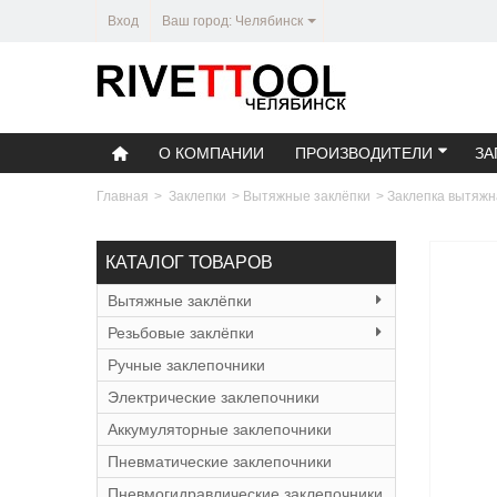
Вход
Ваш город: Челябинск
О КОМПАНИИ
ПРОИЗВОДИТЕЛИ
ЗА
Главная
>
Заклепки
>
Вытяжные заклёпки
>
Заклепка вытяжн
КАТАЛОГ ТОВАРОВ
Вытяжные заклёпки
Резьбовые заклёпки
Ручные заклепочники
Электрические заклепочники
Аккумуляторные заклепочники
Пневматические заклепочники
Пневмогидравлические заклепочники