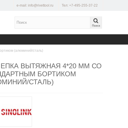
e-mail: info@rivettool.ru
Тел: +7-495-255-37-22
Поиск
ортиком (алюминий/сталь)
ЛЕПКА ВЫТЯЖНАЯ 4*20 ММ СО
НДАРТНЫМ БОРТИКОМ
ЮМИНИЙ/СТАЛЬ)