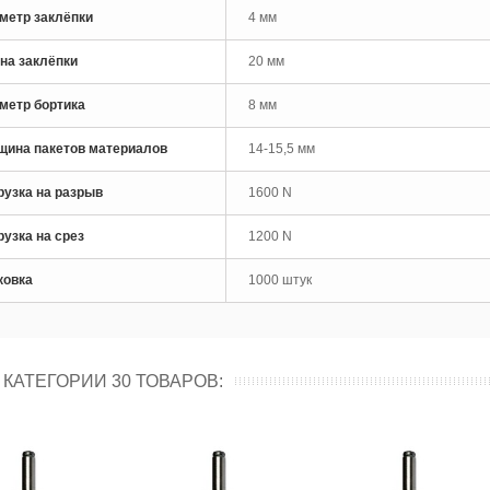
метр заклёпки
4 мм
на заклёпки
20 мм
метр бортика
8 мм
щина пакетов материалов
14-15,5 мм
рузка на разрыв
1600 N
рузка на срез
1200 N
ковка
1000 штук
 КАТЕГОРИИ 30 ТОВАРОВ: