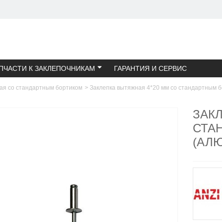
ПЧАСТИ К ЗАКЛЕПОЧНИКАМ
ГАРАНТИЯ И СЕРВИС
ая со стандартным бортиком
>
Заклепка вытяжная 4*20 мм со стандартным б
ЗАК
СТА
(АЛ