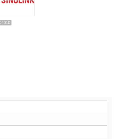
04010