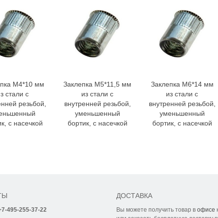
пка M4*10 мм
Заклепка M5*11,5 мм
Заклепка M6*14 мм
з стали с
из стали с
из стали с
енней резьбой,
внутренней резьбой,
внутренней резьбой,
еньшенный
уменьшенный
уменьшенный
к, с насечкой
бортик, с насечкой
бортик, с насечкой
ТЫ
ДОСТАВКА
+7-495-255-37-22
Вы можете получить товар в
офисе