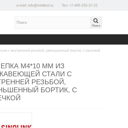
e-mail: info@rivettool.ru
Тел: +7-495-255-37-22
Поиск
али с внутренней резьбой, уменьшенный бортик, с насечкой
ЕПКА M4*10 ММ ИЗ
ЖАВЕЮЩЕЙ СТАЛИ С
ТРЕННЕЙ РЕЗЬБОЙ,
НЬШЕННЫЙ БОРТИК, С
ЕЧКОЙ