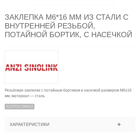
ЗАКЛЕПКА M6*16 ММ ИЗ СТАЛИ С
ВНУТРЕННЕЙ РЕЗЬБОЙ,
ПОТАЙНОЙ БОРТИК, С НАСЕЧКОЙ
Резьбовая заклепка с потайным бортиком и насечкой размером М6x16
мм, материал — сталь
02ST01C06010
ХАРАКТЕРИСТИКИ